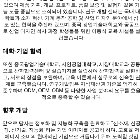
있으며 제품 기획, 개발, 프로젝트, 품질 보증 및 실험과 같은 기
능 모듈 중심으로 조직되어 있습니다. 연구 개발 센터는 국내 
학들과 소재 혁신, 기계 동작 공학 및 산업 디자인 분야에서 심
도 있는 협력을 추진해 왔으며, 중국 광업기술대학교와 공동으
로 산업 디자인 석사 과정 학생들을 위한 이동식 교육 시설을 
립했습니다.
대학-기업 협력
또한 중국광업기술대학교, 시안공업대학교, 시징대학교와 공
으로 산학협력센터 및 실습기지를 설립하여 산학협력을 실현
고, 서로의 장점을 보완하며, 교육 이론에서 실무로의 신속한 
계를 구축했습니다. 연구개발팀은 지식재산권 기준을 엄격히
준수하며 ODM, OEM, OBM 등 다양한 사업 분야의 요구를 효
적으로 충족할 수 있습니다.
향후 개발
앞으로 당사는 정보화 및 지능화 구축을 완료하고 "신소재, 신
정, 신기술, 지능화"라는 기업 이미지를 공고히 하며, 고효율 저
에너지 소비의 현대적인 기업으로 거듭나기 위해 노력할 것입