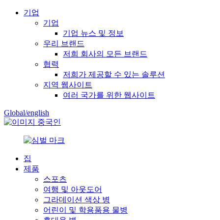
기업
기업
기업 뉴스 및 정보
우리 브랜드
저희 회사의 모든 브랜드
협력
저희가 제공할 수 있는 솔루션
지역 웹사이트
여러 국가를 위한 웹사이트
Global/english
중국인
집
제품
스포츠
여행 및 아웃도어
그라데이션 색상 병
어린이 및 학용품용 물병