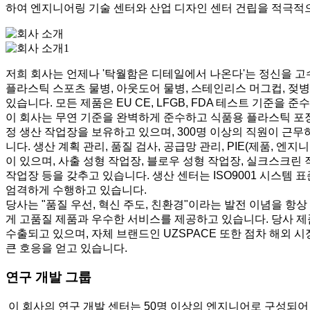
하여 엔지니어링 기술 센터와 산업 디자인 센터 건립을 적극적
저희 회사는 언제나 '탁월함은 디테일에서 나온다'는 정신을 고
플라스틱 스포츠 물병, 아웃도어 물병, 스테인리스 머그컵, 젖병
있습니다. 모든 제품은 EU CE, LFGB, FDA 테스트 기준을 준
이 회사는 무연 기준을 완벽하게 준수하고 식품용 플라스틱 포장
정 생산 작업장을 보유하고 있으며, 300명 이상의 직원이 근
니다. 생산 계획 관리, 품질 검사, 공급망 관리, PIE(제품, 엔지
이 있으며, 사출 성형 작업장, 블로우 성형 작업장, 실크스크린 
작업장 등을 갖추고 있습니다. 생산 센터는 ISO9001 시스템 
엄격하게 수행하고 있습니다.
당사는 "품질 우선, 혁신 주도, 친환경"이라는 발전 이념을 항
게 고품질 제품과 우수한 서비스를 제공하고 있습니다. 당사 제품
수출되고 있으며, 자체 브랜드인 UZSPACE 또한 점차 해외 
큰 호응을 얻고 있습니다.
연구 개발 그룹
이 회사의 연구 개발 센터는 50명 이상의 엔지니어로 구성되어